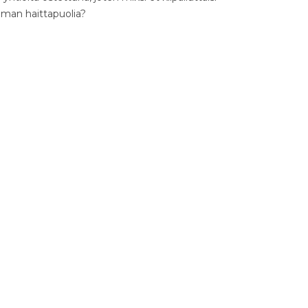
ilman haittapuolia?