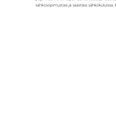
sähkösopimustasi ja säästäisi sähkökuluissa, 