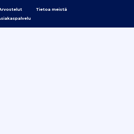
Arvostelut
Tietoa meistä
Asiakaspalvelu