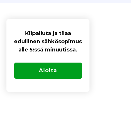
Kilpailuta ja tilaa
edullinen sähkösopimus
alle 5:ssä minuutissa.
Aloita