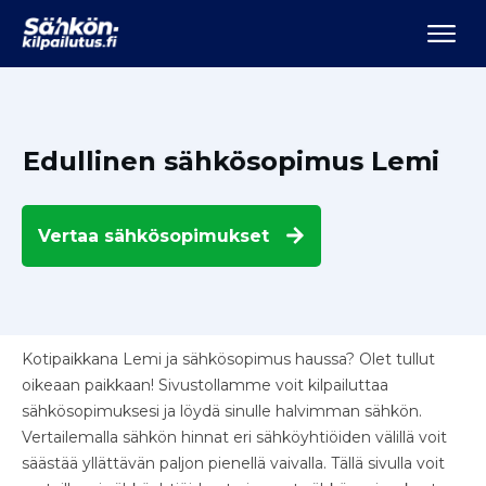
Edullinen sähkösopimus Lemi
Vertaa
sähkösopimukset
Kotipaikkana Lemi ja sähkösopimus haussa? Olet tullut
oikeaan paikkaan! Sivustollamme voit kilpailuttaa
sähkösopimuksesi ja löydä sinulle halvimman sähkön.
Vertailemalla sähkön hinnat eri sähköyhtiöiden välillä voit
säästää yllättävän paljon pienellä vaivalla. Tällä sivulla voit