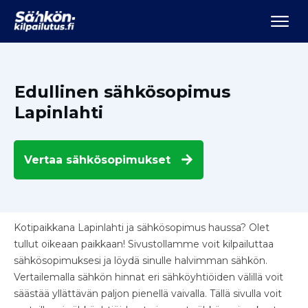
Edullinen sähkösopimus
Lapinlahti
Vertaa
sähkösopimukset
Kotipaikkana Lapinlahti ja sähkösopimus haussa? Olet
tullut oikeaan paikkaan! Sivustollamme voit kilpailuttaa
sähkösopimuksesi ja löydä sinulle halvimman sähkön.
Vertailemalla sähkön hinnat eri sähköyhtiöiden välillä voit
säästää yllättävän paljon pienellä vaivalla. Tällä sivulla voit