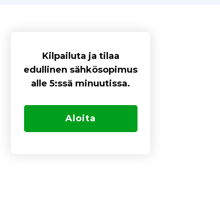
Kilpailuta ja tilaa
edullinen sähkösopimus
alle 5:ssä minuutissa.
Aloita