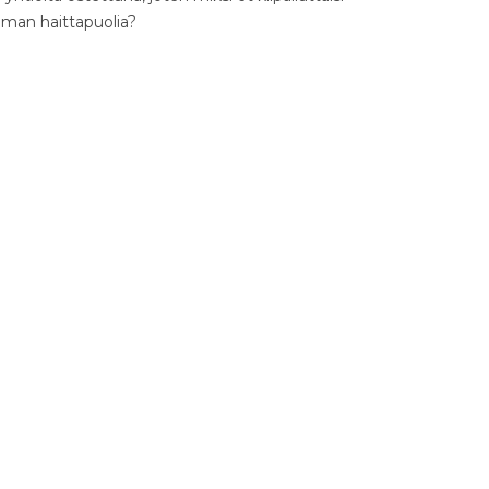
ilman haittapuolia?