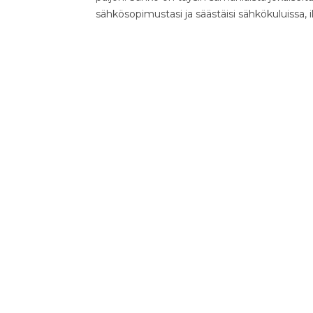
sähkösopimustasi ja säästäisi sähkökuluissa, 