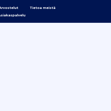
Arvostelut
Tietoa meistä
Asiakaspalvelu