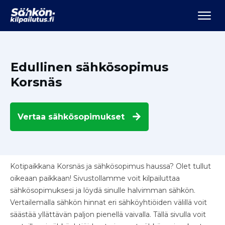
Edullinen sähkösopimus
Korsnäs
Vertaa
sähkösopimukset
Kotipaikkana Korsnäs ja sähkösopimus haussa? Olet tullut
oikeaan paikkaan! Sivustollamme voit kilpailuttaa
sähkösopimuksesi ja löydä sinulle halvimman sähkön.
Vertailemalla sähkön hinnat eri sähköyhtiöiden välillä voit
säästää yllättävän paljon pienellä vaivalla. Tällä sivulla voit