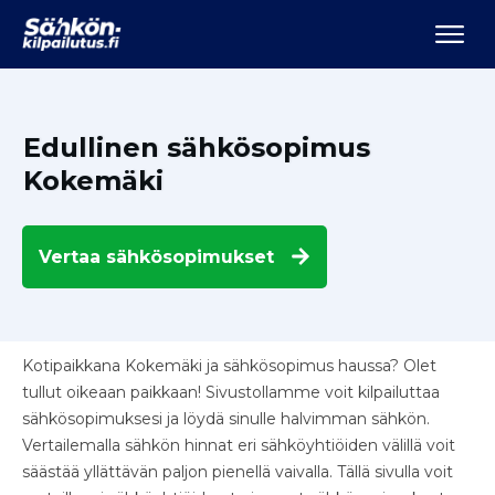
Edullinen sähkösopimus
Kokemäki
Vertaa
sähkösopimukset
Kotipaikkana Kokemäki ja sähkösopimus haussa? Olet
tullut oikeaan paikkaan! Sivustollamme voit kilpailuttaa
sähkösopimuksesi ja löydä sinulle halvimman sähkön.
Vertailemalla sähkön hinnat eri sähköyhtiöiden välillä voit
säästää yllättävän paljon pienellä vaivalla. Tällä sivulla voit