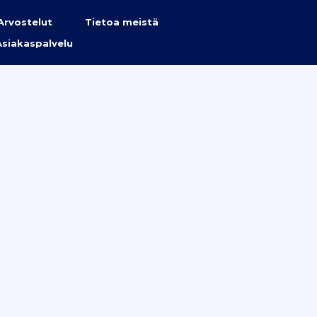
Arvostelut
Tietoa meistä
Asiakaspalvelu