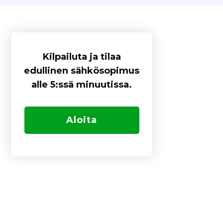
Kilpailuta ja tilaa
edullinen sähkösopimus
alle 5:ssä minuutissa.
Aloita