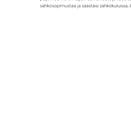
sähkösopimustasi ja säästäisi sähkökuluissa, 