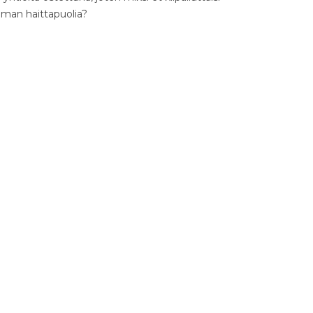
ilman haittapuolia?