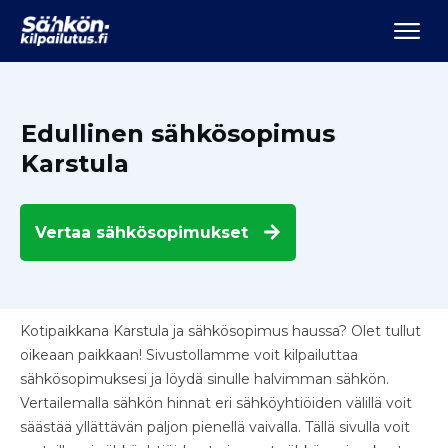
Edullinen sähkösopimus
Karstula
Vertaa
sähkösopimukset
Kotipaikkana Karstula ja sähkösopimus haussa? Olet tullut
oikeaan paikkaan! Sivustollamme voit kilpailuttaa
sähkösopimuksesi ja löydä sinulle halvimman sähkön.
Vertailemalla sähkön hinnat eri sähköyhtiöiden välillä voit
säästää yllättävän paljon pienellä vaivalla. Tällä sivulla voit