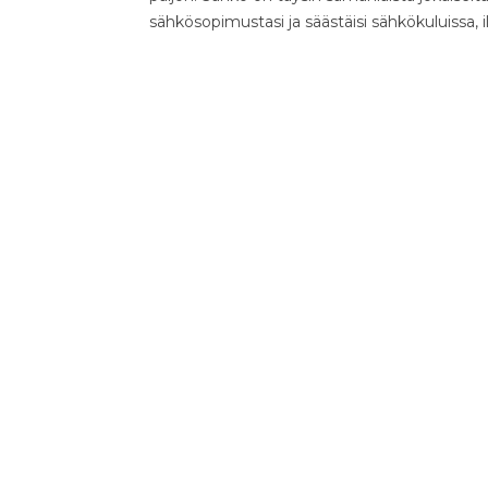
sähkösopimustasi ja säästäisi sähkökuluissa, 