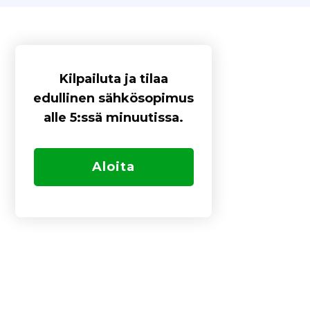
Kilpailuta ja tilaa
edullinen sähkösopimus
alle 5:ssä minuutissa.
Aloita