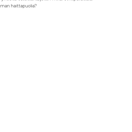
ilman haittapuolia?