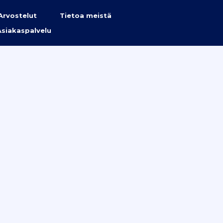
Arvostelut
Tietoa meistä
Asiakaspalvelu