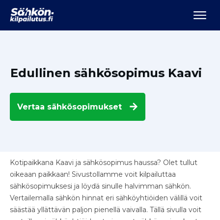
Edullinen sähkösopimus Kaavi
Vertaa
sähkösopimukset
Kotipaikkana Kaavi ja sähkösopimus haussa? Olet tullut
oikeaan paikkaan! Sivustollamme voit kilpailuttaa
sähkösopimuksesi ja löydä sinulle halvimman sähkön.
Vertailemalla sähkön hinnat eri sähköyhtiöiden välillä voit
säästää yllättävän paljon pienellä vaivalla. Tällä sivulla voit