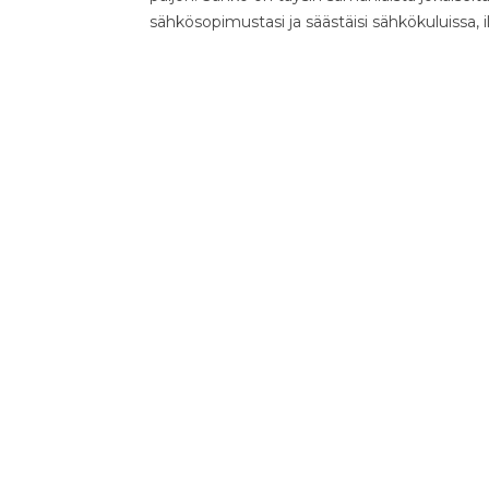
sähkösopimustasi ja säästäisi sähkökuluissa, 