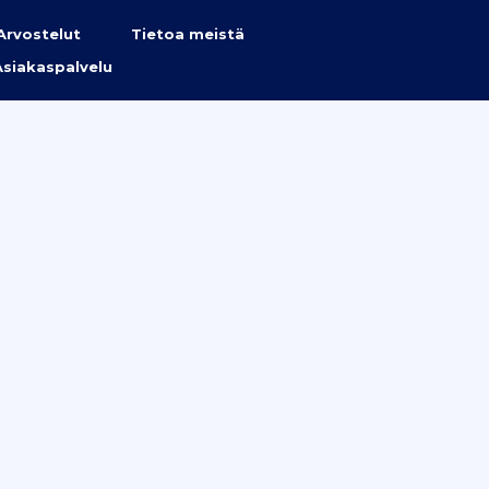
Arvostelut
Tietoa meistä
Asiakaspalvelu