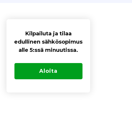
Kilpailuta ja tilaa
edullinen sähkösopimus
alle 5:ssä minuutissa.
Aloita