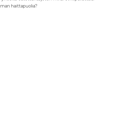
ilman haittapuolia?