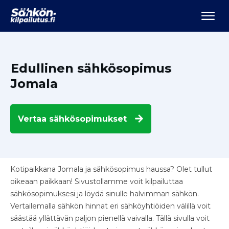
Edullinen sähkösopimus
Jomala
Vertaa
sähkösopimukset
Kotipaikkana Jomala ja sähkösopimus haussa? Olet tullut
oikeaan paikkaan! Sivustollamme voit kilpailuttaa
sähkösopimuksesi ja löydä sinulle halvimman sähkön.
Vertailemalla sähkön hinnat eri sähköyhtiöiden välillä voit
säästää yllättävän paljon pienellä vaivalla. Tällä sivulla voit