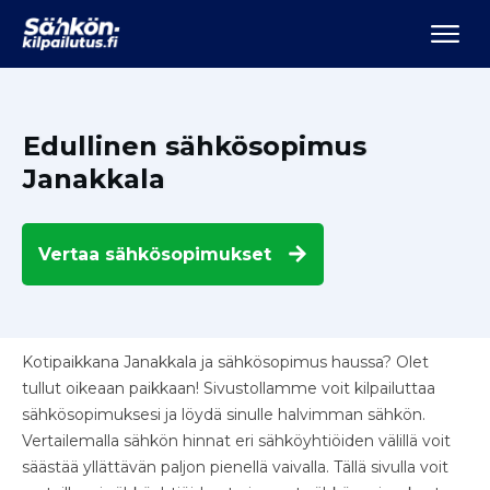
Edullinen sähkösopimus
Janakkala
Vertaa
sähkösopimukset
Kotipaikkana Janakkala ja sähkösopimus haussa? Olet
tullut oikeaan paikkaan! Sivustollamme voit kilpailuttaa
sähkösopimuksesi ja löydä sinulle halvimman sähkön.
Vertailemalla sähkön hinnat eri sähköyhtiöiden välillä voit
säästää yllättävän paljon pienellä vaivalla. Tällä sivulla voit