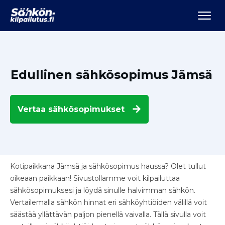
Edullinen sähkösopimus Jämsä
Vertaa
sähkösopimukset
Kotipaikkana Jämsä ja sähkösopimus haussa? Olet tullut
oikeaan paikkaan! Sivustollamme voit kilpailuttaa
sähkösopimuksesi ja löydä sinulle halvimman sähkön.
Vertailemalla sähkön hinnat eri sähköyhtiöiden välillä voit
säästää yllättävän paljon pienellä vaivalla. Tällä sivulla voit