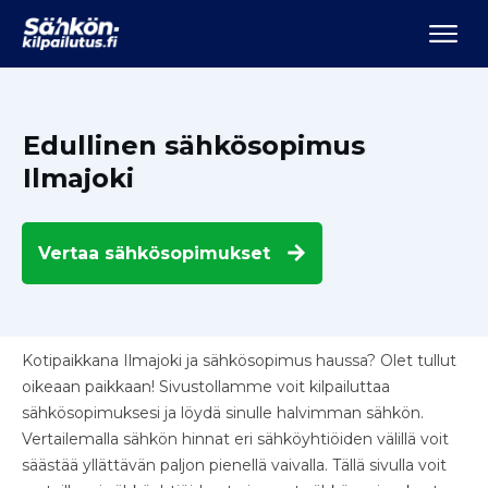
Edullinen sähkösopimus
Ilmajoki
Vertaa
sähkösopimukset
Kotipaikkana Ilmajoki ja sähkösopimus haussa? Olet tullut
oikeaan paikkaan! Sivustollamme voit kilpailuttaa
sähkösopimuksesi ja löydä sinulle halvimman sähkön.
Vertailemalla sähkön hinnat eri sähköyhtiöiden välillä voit
säästää yllättävän paljon pienellä vaivalla. Tällä sivulla voit