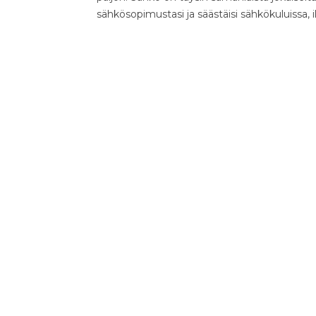
sähkösopimustasi ja säästäisi sähkökuluissa, 