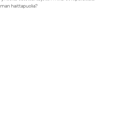
ilman haittapuolia?