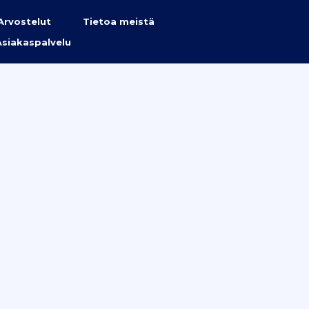
Arvostelut
Tietoa meistä
Asiakaspalvelu