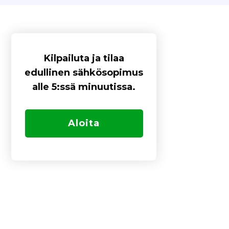
Kilpailuta ja tilaa
edullinen sähkösopimus
alle 5:ssä minuutissa.
Aloita