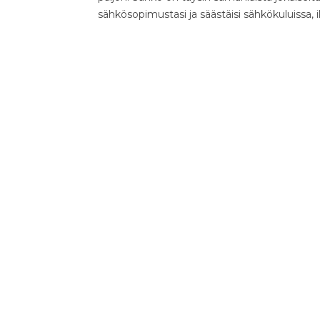
sähkösopimustasi ja säästäisi sähkökuluissa, 