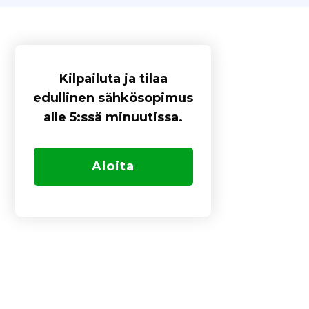
Kilpailuta ja tilaa
edullinen sähkösopimus
alle 5:ssä minuutissa.
Aloita