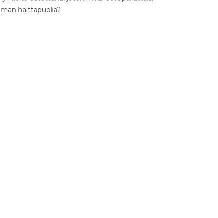
ilman haittapuolia?