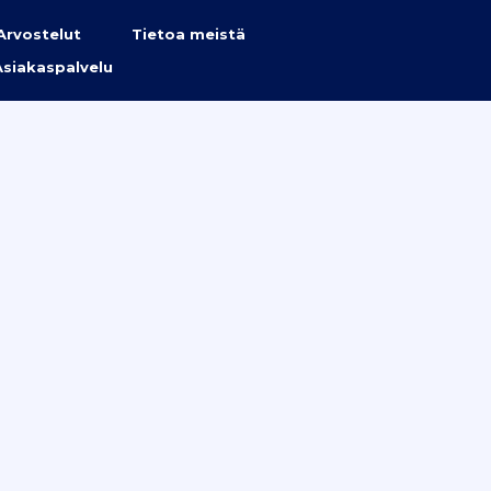
Arvostelut
Tietoa meistä
Asiakaspalvelu