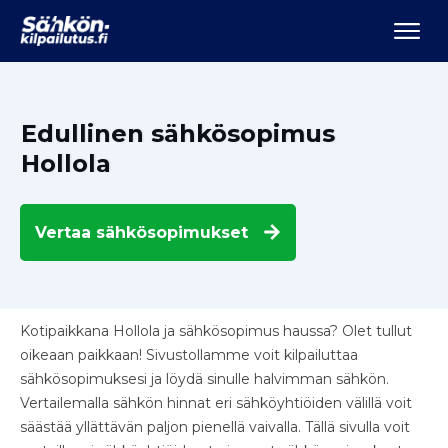
Edullinen sähkösopimus
Hollola
Vertaa
sähkösopimukset
Kotipaikkana Hollola ja sähkösopimus haussa? Olet tullut
oikeaan paikkaan! Sivustollamme voit kilpailuttaa
sähkösopimuksesi ja löydä sinulle halvimman sähkön.
Vertailemalla sähkön hinnat eri sähköyhtiöiden välillä voit
säästää yllättävän paljon pienellä vaivalla. Tällä sivulla voit