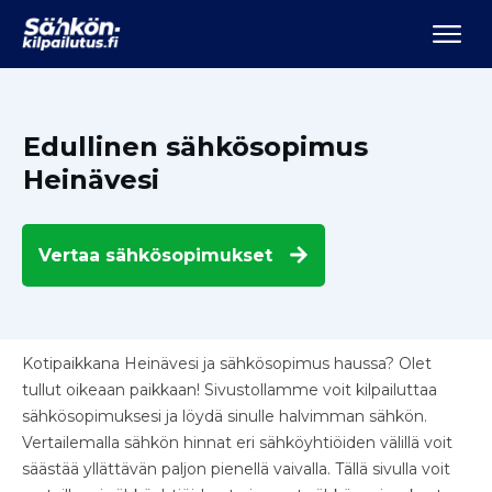
Edullinen sähkösopimus
Heinävesi
Vertaa
sähkösopimukset
Kotipaikkana Heinävesi ja sähkösopimus haussa? Olet
tullut oikeaan paikkaan! Sivustollamme voit kilpailuttaa
sähkösopimuksesi ja löydä sinulle halvimman sähkön.
Vertailemalla sähkön hinnat eri sähköyhtiöiden välillä voit
säästää yllättävän paljon pienellä vaivalla. Tällä sivulla voit