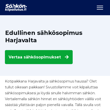
Edullinen sähkösopimus
Harjavalta
Vertaa
sähkösopimukset
Kotipaikkana Harjavalta ja sähkösopimus haussa? Olet
tullut oikeaan paikkaan! Sivustollamme voit kilpailuttaa
sähkösopimuksesi ja löydä sinulle halvimman sähkön.
Vertailemalla sähkön hinnat eri sähköyhtiöiden välillä voit
säästää yllättävän paljon pienellä vaivalla. Tällä sivulla voit