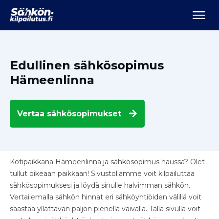
Edullinen sähkösopimus
Hämeenlinna
Vertaa
sähkösopimukset
Kotipaikkana Hämeenlinna ja sähkösopimus haussa? Olet
tullut oikeaan paikkaan! Sivustollamme voit kilpailuttaa
sähkösopimuksesi ja löydä sinulle halvimman sähkön.
Vertailemalla sähkön hinnat eri sähköyhtiöiden välillä voit
säästää yllättävän paljon pienellä vaivalla. Tällä sivulla voit