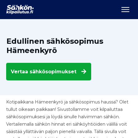
Edullinen sähkösopimus
Hämeenkyrö
Vertaa
sähkösopimukset
Kotipaikkana Hämeenkyrö ja sähkösopimus haussa? Olet
tullut oikeaan paikkaan! Sivustollamme voit kilpailuttaa
sähkösopimuksesi ja löydä sinulle halvimman sähkön.
Vertailemalla sähkön hinnat eri sähköyhtiöiden välillä voit
säästää yllättävän paljon pienellä vaivalla. Tällä sivulla voit