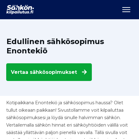
Edullinen sähkösopimus
Enontekiö
Vertaa
sähkösopimukset
Kotipaikkana Enontekiö ja sähkösopimus haussa? Olet
tullut oikeaan paikkaan! Sivustollamme voit kilpailuttaa
sähkösopimuksesi ja löydä sinulle halvimman sähkön.
Vertailemalla sähkön hinnat eri sähköyhtiöiden välillä voit
säästää yllättävän paljon pienellä vaivalla. Tällä sivulla voit