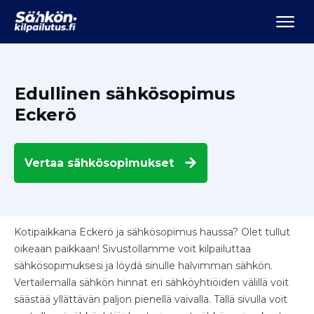
Edullinen sähkösopimus
Eckerö
Vertaa
sähkösopimukset
Kotipaikkana Eckerö ja sähkösopimus haussa? Olet tullut
oikeaan paikkaan! Sivustollamme voit kilpailuttaa
sähkösopimuksesi ja löydä sinulle halvimman sähkön.
Vertailemalla sähkön hinnat eri sähköyhtiöiden välillä voit
säästää yllättävän paljon pienellä vaivalla. Tällä sivulla voit