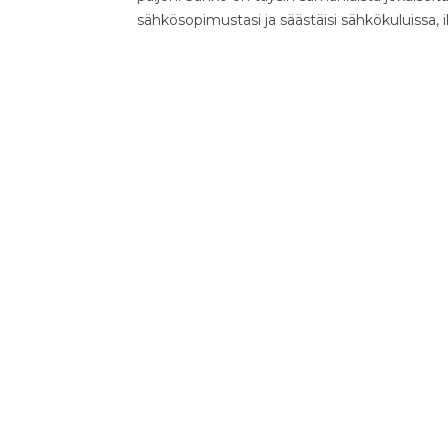
sähkösopimustasi ja säästäisi sähkökuluissa, 