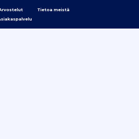
Arvostelut
Tietoa meistä
Asiakaspalvelu