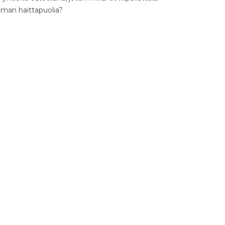
ilman haittapuolia?