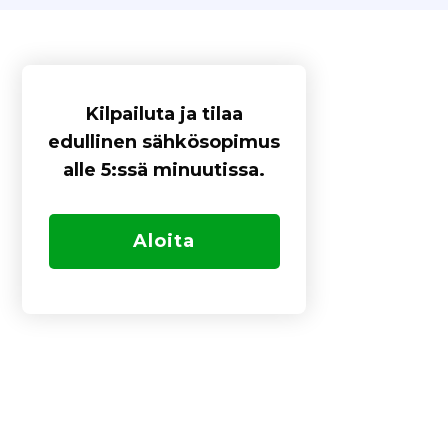
Kilpailuta ja tilaa
edullinen sähkösopimus
alle 5:ssä minuutissa.
Aloita