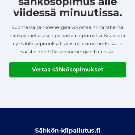
sähkösopimus alle
viidessä minuutissa.
Suomessa sähköenergiaa voi ostaa miltä tahansa
sähköyhtiöltä, asuinpaikasta riippumatta. Kilpailuta
nyt sähkösopimukset sivustollamme hetkessä ja
säästä jopa 50% sähköenergian hinnassa.
Vertaa sähkösopimukset
Sähkön-kilpailutus.fi