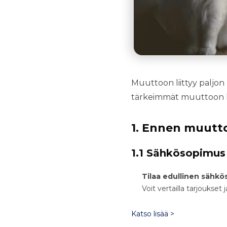
Muuttoon liittyy paljon
tärkeimmät muuttoon lii
1. Ennen muutt
1.1 Sähkösopimus
Tilaa edullinen sähk
Voit vertailla tarjouks
Katso lisää >