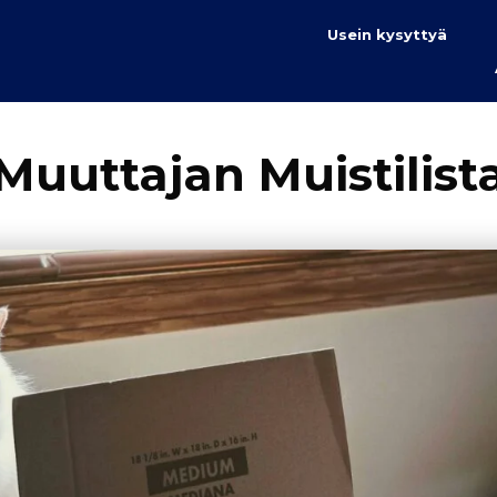
Usein kysyttyä
Muuttajan Muistilist