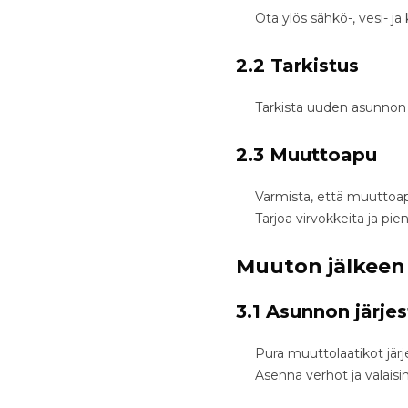
Ota ylös sähkö-, vesi- 
2.2 Tarkistus
Tarkista uuden asunnon 
2.3 Muuttoapu
Varmista, että muuttoapu
Tarjoa virvokkeita ja pi
Muuton jälkeen
3.1 Asunnon järjes
Pura muuttolaatikot järj
Asenna verhot ja valais