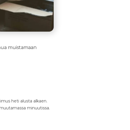
sinua muistamaan
imus heti alusta alkaen.
a, muutamassa minuutissa.