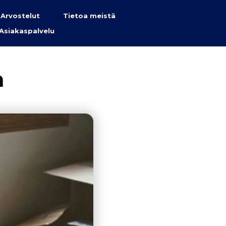
Arvostelut
Tietoa meistä
Asiakaspalvelu
a