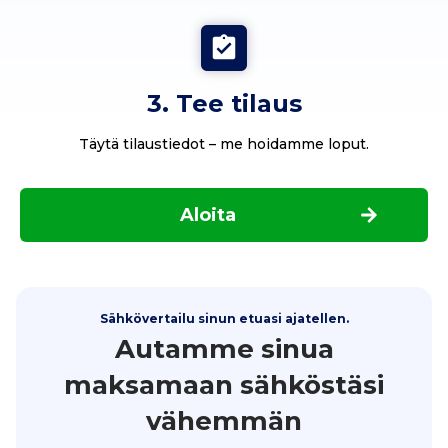
3. Tee tilaus
Täytä tilaustiedot – me hoidamme loput.
Aloita
Sähkövertailu sinun etuasi ajatellen.
Autamme sinua
maksamaan sähköstäsi
vähemmän