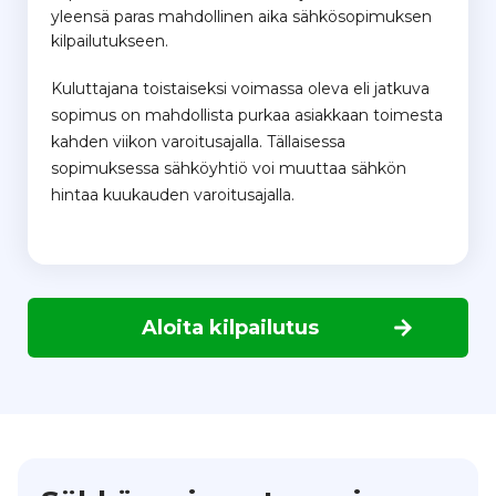
yleensä paras mahdollinen aika sähkösopimuksen
kilpailutukseen.
Kuluttajana toistaiseksi voimassa oleva eli jatkuva
sopimus on mahdollista purkaa asiakkaan toimesta
kahden viikon varoitusajalla. Tällaisessa
sopimuksessa sähköyhtiö voi muuttaa sähkön
hintaa kuukauden varoitusajalla.
Aloita kilpailutus