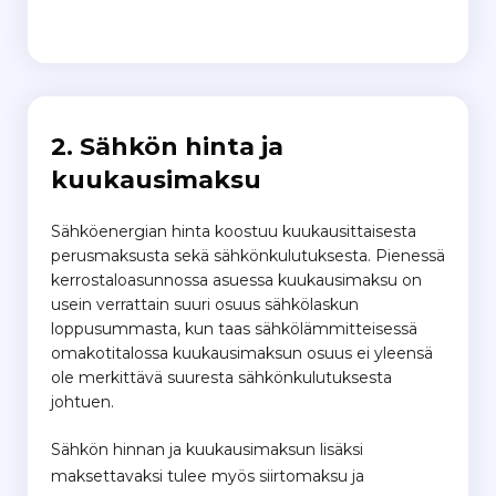
2. Sähkön hinta ja
kuukausimaksu
Sähköenergian hinta koostuu kuukausittaisesta
perusmaksusta sekä sähkönkulutuksesta. Pienessä
kerrostaloasunnossa asuessa kuukausimaksu on
usein verrattain suuri osuus sähkölaskun
loppusummasta, kun taas sähkölämmitteisessä
omakotitalossa kuukausimaksun osuus ei yleensä
ole merkittävä suuresta sähkönkulutuksesta
johtuen.
Sähkön hinnan ja kuukausimaksun lisäksi
maksettavaksi tulee myös siirtomaksu ja