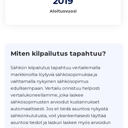
2019
Aloitusvuosi
Miten kilpailutus tapahtuu?
Sähkön kilpailutus tapahtuu vertailemalla
markkinoilta löytyviä sähkösopimuksia ja
vaihtamalla nykyinen sähkösopimus
edullisempaan. Vertailu onnistuu helposti
vertailukoneellamme, joka laskee
sähkösopimusten arvioidut kustannukset
automaattisesti. Jos et tiedä asuntosi nykyistä
sähkönkulutusta, voit yksinkertaisesti täyttää
asuntosi tiedot ja laskuri laskee myös arvioidun