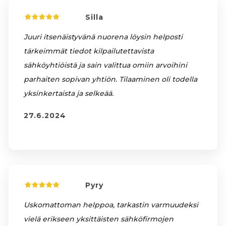
Silla
Juuri itsenäistyvänä nuorena löysin helposti
tärkeimmät tiedot kilpailutettavista
sähköyhtiöistä ja sain valittua omiin arvoihini
parhaiten sopivan yhtiön. Tilaaminen oli todella
yksinkertaista ja selkeää.
27.6.2024
Pyry
Uskomattoman helppoa, tarkastin varmuudeksi
vielä erikseen yksittäisten sähköfirmojen