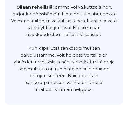
Ollaan rehellisiä:
emme voi vaikuttaa siihen,
paljonko pörssisähkön hinta on tulevaisuudessa.
Voimme kuitenkin vaikuttaa siihen, kuinka kovasti
sähköyhtiöt joutuvat kilpailemaan
asiakkuudestasi – jotta sinä säästät.
Kun kilpailutat sähkösopimuksen
palvelussamme, voit helposti vertailla eri
yhtiöiden tarjouksia ja näet selkeästi, mitä eroja
sopimuksissa on niin hintojen kuin muiden
ehtojen suhteen. Näin edullisen
sähkösopimuksen valinta on sinulle
mahdollisimman helppoa.