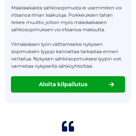
Määräaikaista sähkösopimusta ei usemmiten voi
irtisanoa ilman lisäkuluja. Poikkeuksen tähän
tekee muutto, jolloin myös määräaikaisen
sähkösopimuksen voi irtisanoa maksutta.
Ylimääräisen työn välttämiseksi nykyisen
sopimuksen tyyppi kannattaa tarkastaa ennen
vertailua. Nykyisen sähkösopimuksesi tyypin voit
varmistaa nykyiseltä sähköyhtiöltäsi.
Aloita kilpailutus