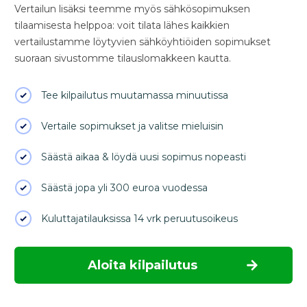
Vertailun lisäksi teemme myös sähkösopimuksen
tilaamisesta helppoa: voit tilata lähes kaikkien
vertailustamme löytyvien sähköyhtiöiden sopimukset
suoraan sivustomme tilauslomakkeen kautta.
Tee kilpailutus muutamassa minuutissa
Vertaile sopimukset ja valitse mieluisin
Säästä aikaa & löydä uusi sopimus nopeasti
Säästä jopa yli 300 euroa vuodessa
Kuluttajatilauksissa 14 vrk peruutusoikeus
Aloita kilpailutus