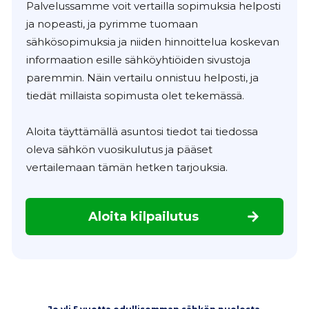
Palvelussamme voit vertailla sopimuksia helposti
ja nopeasti, ja pyrimme tuomaan
sähkösopimuksia ja niiden hinnoittelua koskevan
informaation esille sähköyhtiöiden sivustoja
paremmin. Näin vertailu onnistuu helposti, ja
tiedät millaista sopimusta olet tekemässä.
Aloita täyttämällä asuntosi tiedot tai tiedossa
oleva sähkön vuosikulutus ja pääset
vertailemaan tämän hetken tarjouksia.
Aloita kilpailutus