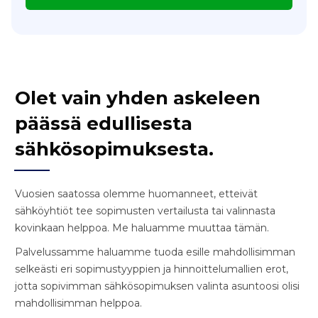
Olet vain yhden askeleen
päässä edullisesta
sähkösopimuksesta.
Vuosien saatossa olemme huomanneet, etteivät
sähköyhtiöt tee sopimusten vertailusta tai valinnasta
kovinkaan helppoa. Me haluamme muuttaa tämän.
Palvelussamme haluamme tuoda esille mahdollisimman
selkeästi eri sopimustyyppien ja hinnoittelumallien erot,
jotta sopivimman sähkösopimuksen valinta asuntoosi olisi
mahdollisimman helppoa.