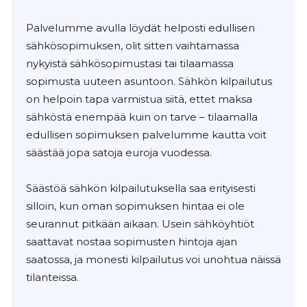
Palvelumme avulla löydät helposti edullisen
sähkösopimuksen, olit sitten vaihtamassa
nykyistä sähkösopimustasi tai tilaamassa
sopimusta uuteen asuntoon. Sähkön kilpailutus
on helpoin tapa varmistua siitä, ettet maksa
sähköstä enempää kuin on tarve – tilaamalla
edullisen sopimuksen palvelumme kautta voit
säästää jopa satoja euroja vuodessa.
Säästöä sähkön kilpailutuksella saa erityisesti
silloin, kun oman sopimuksen hintaa ei ole
seurannut pitkään aikaan. Usein sähköyhtiöt
saattavat nostaa sopimusten hintoja ajan
saatossa, ja monesti kilpailutus voi unohtua näissä
tilanteissa.