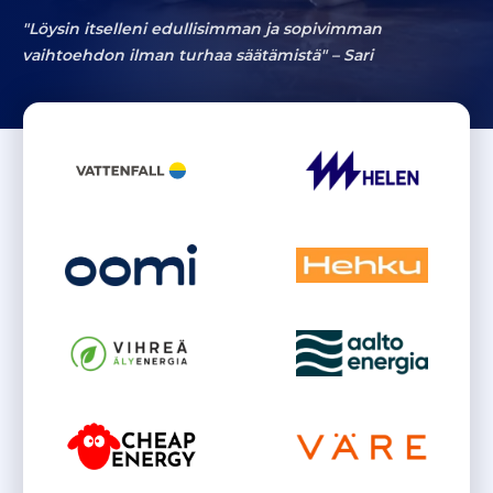
"Löysin itselleni edullisimman ja sopivimman
vaihtoehdon ilman turhaa säätämistä" –
Sari