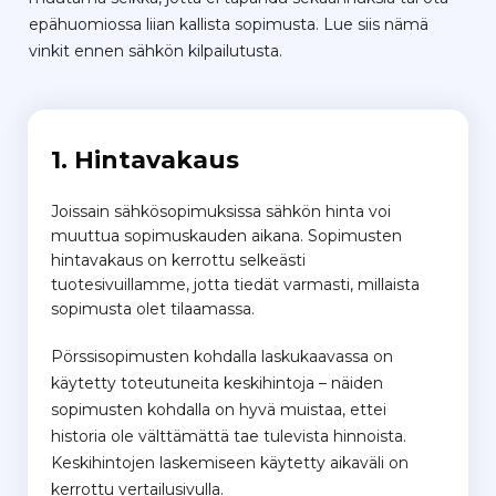
epähuomiossa liian kallista sopimusta. Lue siis nämä
vinkit ennen sähkön kilpailutusta.
1. Hintavakaus
Joissain sähkösopimuksissa sähkön hinta voi
muuttua sopimuskauden aikana.
Sopimusten
hintavakaus on kerrottu selkeästi
tuotesivuillamme, jotta tiedät varmasti, millaista
sopimusta olet tilaamassa.
Pörssisopimusten kohdalla laskukaavassa on
käytetty toteutuneita keskihintoja – näiden
sopimusten kohdalla on hyvä muistaa, ettei
historia ole välttämättä tae tulevista hinnoista.
Keskihintojen laskemiseen käytetty aikaväli on
kerrottu vertailusivulla.