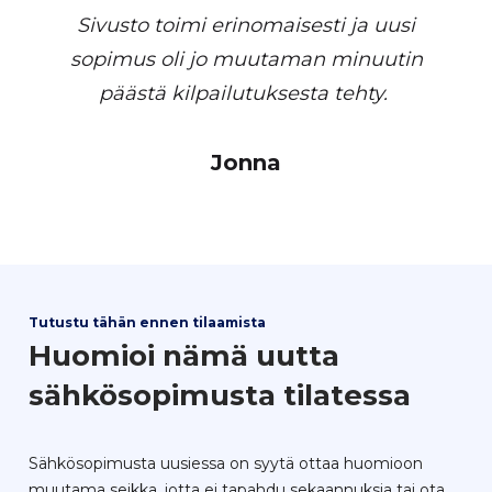
Sivusto toimi erinomaisesti ja uusi
sopimus oli jo muutaman minuutin
päästä kilpailutuksesta tehty.
Jonna
Tutustu tähän ennen tilaamista
Huomioi nämä uutta
sähkösopimusta tilatessa
Sähkösopimusta uusiessa on syytä ottaa huomioon
muutama seikka, jotta ei tapahdu sekaannuksia tai ota