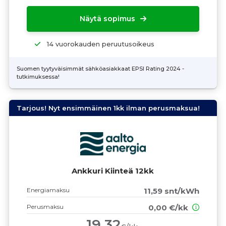
Näytä sopimus
14 vuorokauden peruutusoikeus
Suomen tyytyväisimmät sähköasiakkaat EPSI Rating 2024 -
tutkimuksessa!
Tarjous! Nyt ensimmäinen 1kk ilman perusmaksua!
Ankkuri Kiinteä 12kk
Energiamaksu
11,59 snt/kWh
Perusmaksu
0,00 €/kk
19,32