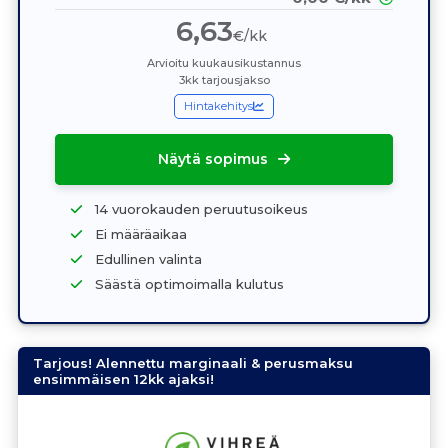
6,63
€/kk
Arvioitu kuukausikustannus
3kk tarjousjakso
Hintakehitys
Näytä sopimus
14 vuorokauden peruutusoikeus
Ei määräaikaa
Edullinen valinta
Säästä optimoimalla kulutus
Tarjous! Alennettu marginaali & perusmaksu
ensimmäisen 12kk ajaksi!