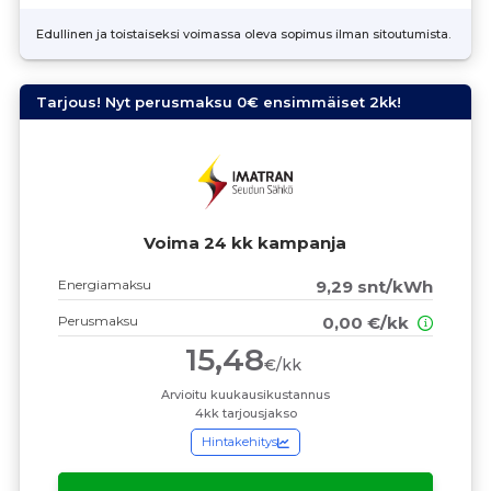
Edullinen ja toistaiseksi voimassa oleva sopimus ilman sitoutumista.
Tarjous! Nyt perusmaksu 0€ ensimmäiset 2kk!
Voima 24 kk kampanja
Energiamaksu
9,29 snt/kWh
Perusmaksu
0,00 €/kk
15,48
€/kk
Arvioitu kuukausikustannus
4kk tarjousjakso
Hintakehitys