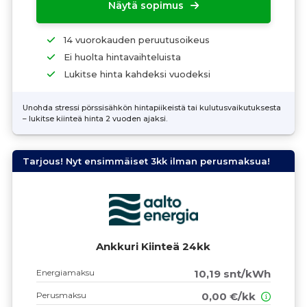
Näytä sopimus
14 vuorokauden peruutusoikeus
Ei huolta hintavaihteluista
Lukitse hinta kahdeksi vuodeksi
Unohda stressi pörssisähkön hintapiikeistä tai kulutusvaikutuksesta
– lukitse kiinteä hinta 2 vuoden ajaksi.
Tarjous! Nyt ensimmäiset 3kk ilman perusmaksua!
Ankkuri Kiinteä 24kk
Energiamaksu
10,19 snt/kWh
Perusmaksu
0,00 €/kk