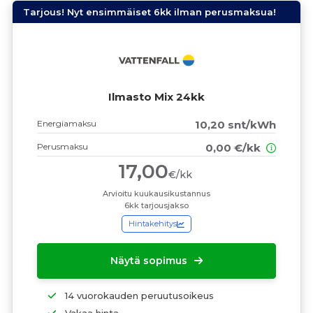
Tarjous! Nyt ensimmäiset 6kk ilman perusmaksua!
Ilmasto Mix 24kk
Energiamaksu
10,20 snt/kWh
Perusmaksu
0,00 €/kk
17,00
€/kk
Arvioitu kuukausikustannus
6kk tarjousjakso
Hintakehitys
Näytä sopimus
14 vuorokauden peruutusoikeus