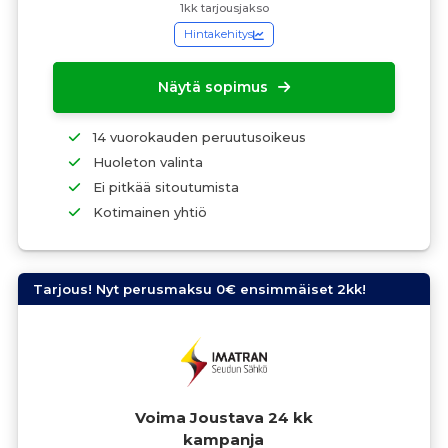
1kk tarjousjakso
Hintakehitys
Näytä sopimus
14 vuorokauden peruutusoikeus
Huoleton valinta
Ei pitkää sitoutumista
Kotimainen yhtiö
Tarjous! Nyt perusmaksu 0€ ensimmäiset 2kk!
Voima Joustava 24 kk
kampanja