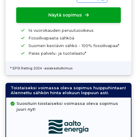
Näytä sopimus
14 vuorokauden peruutusoikeus
Fossiilivapaata sähköä
Suomen kestävin sähkö - 100% fossiilivapaa*
Paras palvelu- ja tuotelaatu*
* EPSI Rating 2024 -asiakastutkimus
Toistaiseksi voimassa oleva sopimus huippuhintaan!
Alennettu sähkön hinta elokuun loppuun asti.
Suosituin toistaiseksi voimassa oleva sopimus
juuri nyt!