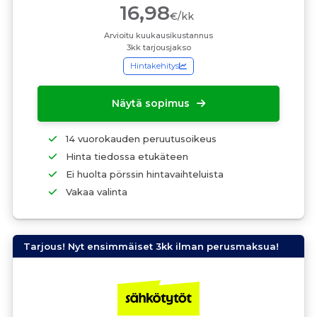
16,98
€/kk
Arvioitu kuukausikustannus
3kk tarjousjakso
Hintakehitys
Näytä sopimus
14 vuorokauden peruutusoikeus
Hinta tiedossa etukäteen
Ei huolta pörssin hintavaihteluista
Vakaa valinta
Tarjous! Nyt ensimmäiset 3kk ilman perusmaksua!