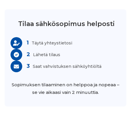
Tilaa sähkösopimus helposti
1
Täytä yhteystietosi
2
Lähetä tilaus
3
Saat vahvistuksen sähköyhtiöltä
Sopimuksen tilaaminen on helppoa ja nopeaa –
se vie aikaasi vain 2 minuuttia.