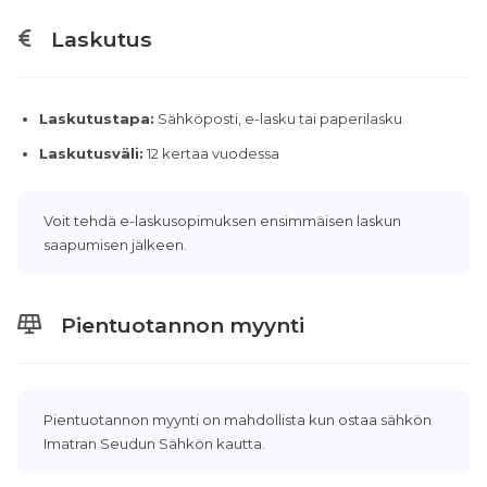
Laskutus
Laskutustapa:
Sähköposti, e-lasku tai paperilasku
Laskutusväli:
12 kertaa vuodessa
Voit tehdä e-laskusopimuksen ensimmäisen laskun
saapumisen jälkeen.
Pientuotannon myynti
Pientuotannon myynti on mahdollista kun ostaa sähkön
Imatran Seudun Sähkön kautta.