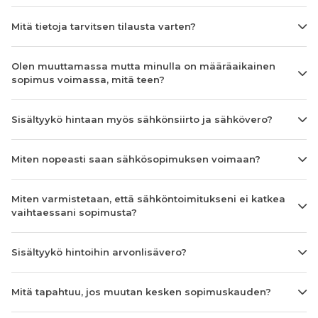
Mitä tietoja tarvitsen tilausta varten?
Olen muuttamassa mutta minulla on määräaikainen
sopimus voimassa, mitä teen?
Sisältyykö hintaan myös sähkönsiirto ja sähkövero?
Miten nopeasti saan sähkösopimuksen voimaan?
Miten varmistetaan, että sähköntoimitukseni ei katkea
vaihtaessani sopimusta?
Sisältyykö hintoihin arvonlisävero?
Mitä tapahtuu, jos muutan kesken sopimuskauden?