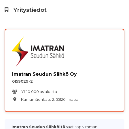
Yritystiedot
Imatran Seudun Sähkö Oy
0159029-2
Yli 10 000 asiakasta
Karhumäenkatu 2, 55120 Imatra
Imatran Seudun Sähköltä
saat sopivimman