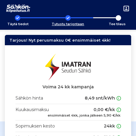
Täytä tiedot
Tutustu tarjontaan
Tee tilaus
Tarjous! Nyt perusmaksu 0€ ensimmäiset 4kk!
Voima 24 kk kampanja
Sähkön hinta
8,49 snt/kWh
Kuukausimaksu
0,00 €/kk
ensimmäiset 4kk, jonka jälkeen 5,90 €/kk
Sopimuksen kesto
24kk