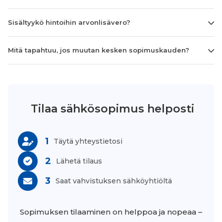
Sisältyykö hintoihin arvonlisävero?
Mitä tapahtuu, jos muutan kesken sopimuskauden?
Tilaa sähkösopimus helposti
1
Täytä yhteystietosi
2
Lähetä tilaus
3
Saat vahvistuksen sähköyhtiöltä
Sopimuksen tilaaminen on helppoa ja nopeaa –