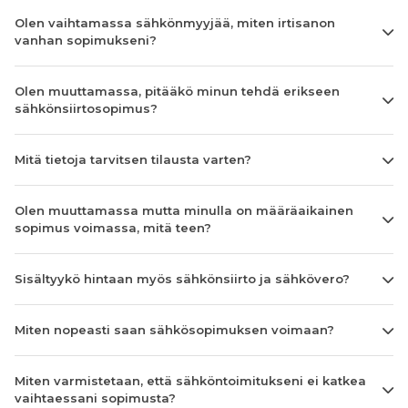
Olen vaihtamassa sähkönmyyjää, miten irtisanon
vanhan sopimukseni?
Olen muuttamassa, pitääkö minun tehdä erikseen
sähkönsiirtosopimus?
Mitä tietoja tarvitsen tilausta varten?
Olen muuttamassa mutta minulla on määräaikainen
sopimus voimassa, mitä teen?
Sisältyykö hintaan myös sähkönsiirto ja sähkövero?
Miten nopeasti saan sähkösopimuksen voimaan?
Miten varmistetaan, että sähköntoimitukseni ei katkea
vaihtaessani sopimusta?