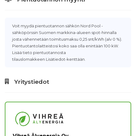
Voit myydä pientuotannon sähkön Nord Pool -
sähköpörssin Suomen markkina-alueen spot-hinnalla
josta vähennetään toimitusmaksu 0,25 snt/kWh (alv 0 %).
Pientuotantolaitteistosi koko saa olla enintään 100 kW.
Lisää tieto pientuotannosta
tilauslomakkeen Lisätiedot-kenttään.
Yritystiedot
Vihreä Älyenergia Oy