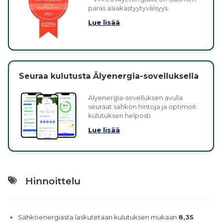
paras asiakastyytyväisyys.
Lue lisää
Seuraa kulutusta Älyenergia-sovelluksella
Älyenergia-sovelluksen avulla
seuraat sähkön hintoja ja optimoit
kulutuksen helposti.
Lue lisää
Hinnoittelu
Sähköenergiasta laskutetaan kulutuksen mukaan
8,35