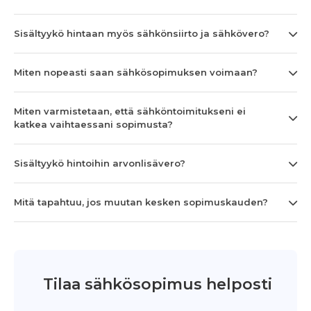
Sisältyykö hintaan myös sähkönsiirto ja sähkövero?
Miten nopeasti saan sähkösopimuksen voimaan?
Miten varmistetaan, että sähköntoimitukseni ei
katkea vaihtaessani sopimusta?
Sisältyykö hintoihin arvonlisävero?
Mitä tapahtuu, jos muutan kesken sopimuskauden?
Tilaa sähkösopimus helposti