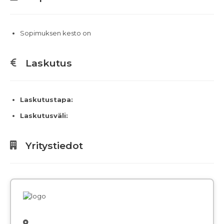
Sopimuksen kesto on
Laskutus
Laskutustapa:
Laskutusväli:
Yritystiedot
,