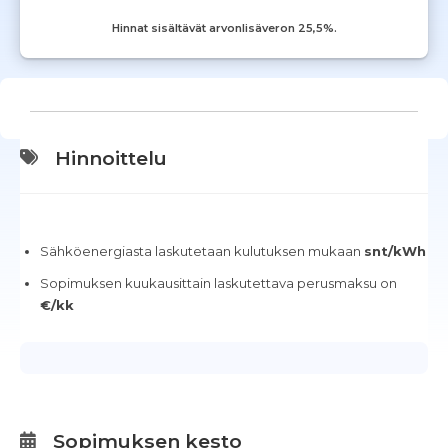
Hinnat sisältävät arvonlisäveron 25,5%.
Hinnoittelu
Sähköenergiasta laskutetaan kulutuksen mukaan
snt/kWh
Sopimuksen kuukausittain laskutettava perusmaksu on
€/kk
Sopimuksen kesto