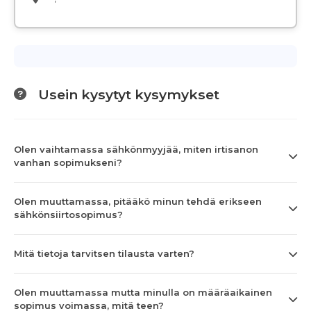
Usein kysytyt kysymykset
Olen vaihtamassa sähkönmyyjää, miten irtisanon
vanhan sopimukseni?
Olen muuttamassa, pitääkö minun tehdä erikseen
sähkönsiirtosopimus?
Mitä tietoja tarvitsen tilausta varten?
Olen muuttamassa mutta minulla on määräaikainen
sopimus voimassa, mitä teen?