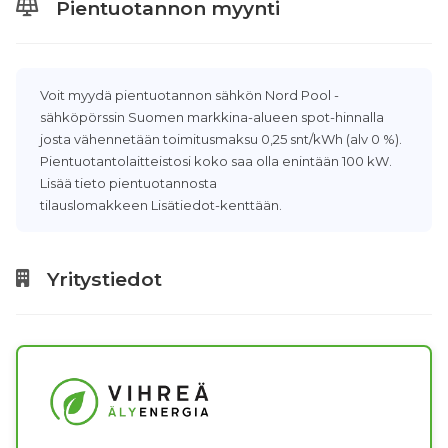
Pientuotannon myynti
Voit myydä pientuotannon sähkön Nord Pool -
sähköpörssin Suomen markkina-alueen spot-hinnalla
josta vähennetään toimitusmaksu 0,25 snt/kWh (alv 0 %).
Pientuotantolaitteistosi koko saa olla enintään 100 kW.
Lisää tieto pientuotannosta
tilauslomakkeen Lisätiedot-kenttään.
Yritystiedot