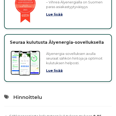
– Vihreä Älyenergialla on Suomen
paras asiakastyytyväisyys.
Lue lisää
Seuraa kulutusta Älyenergia-sovelluksella
Älyenergia-sovelluksen avulla
seuraat sähkön hintoja ja optimoit
kulutuksen helposti.
Lue lisää
Hinnoittelu