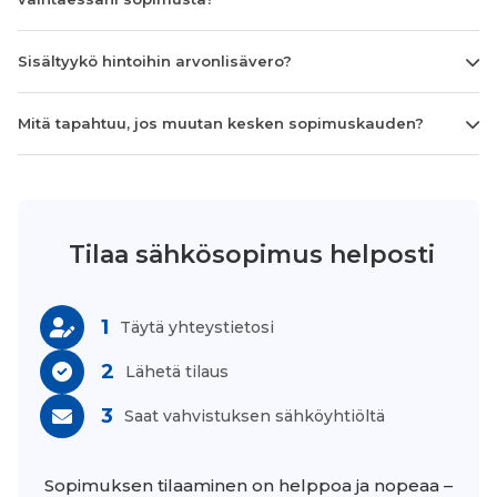
Sisältyykö hintoihin arvonlisävero?
Mitä tapahtuu, jos muutan kesken sopimuskauden?
Tilaa sähkösopimus helposti
1
Täytä yhteystietosi
2
Lähetä tilaus
3
Saat vahvistuksen sähköyhtiöltä
Sopimuksen tilaaminen on helppoa ja nopeaa –