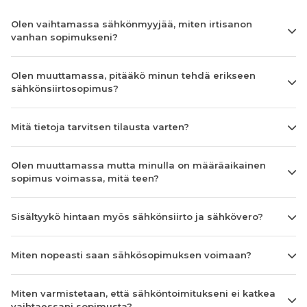
Olen vaihtamassa sähkönmyyjää, miten irtisanon
vanhan sopimukseni?
Olen muuttamassa, pitääkö minun tehdä erikseen
sähkönsiirtosopimus?
Mitä tietoja tarvitsen tilausta varten?
Olen muuttamassa mutta minulla on määräaikainen
sopimus voimassa, mitä teen?
Sisältyykö hintaan myös sähkönsiirto ja sähkövero?
Miten nopeasti saan sähkösopimuksen voimaan?
Miten varmistetaan, että sähköntoimitukseni ei katkea
vaihtaessani sopimusta?