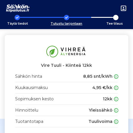
Täytä tiedot
Tutustu tarjontaan
Tee tilaus
Vire Tuuli - Kiinteä 12kk
Sähkön hinta
8,85 snt/kWh
Kuukausimaksu
4,95 €/kk
Sopimuksen kesto
12kk
Hinnoittelu
Yleissähkö
Tuotantotapa
Tuulivoima