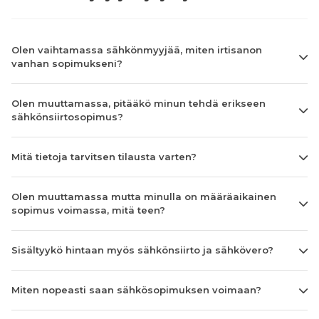
Olen vaihtamassa sähkönmyyjää, miten irtisanon
vanhan sopimukseni?
Olen muuttamassa, pitääkö minun tehdä erikseen
sähkönsiirtosopimus?
Mitä tietoja tarvitsen tilausta varten?
Olen muuttamassa mutta minulla on määräaikainen
sopimus voimassa, mitä teen?
Sisältyykö hintaan myös sähkönsiirto ja sähkövero?
Miten nopeasti saan sähkösopimuksen voimaan?