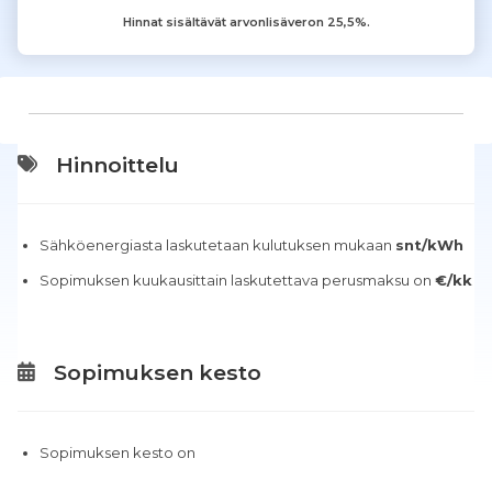
Hinnat sisältävät arvonlisäveron 25,5%.
Hinnoittelu
Sähköenergiasta laskutetaan kulutuksen mukaan
snt/kWh
Sopimuksen kuukausittain laskutettava perusmaksu on
€/kk
Sopimuksen kesto
Sopimuksen kesto on