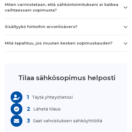
Miten varmistetaan, että sähköntoimitukseni ei katkea
vaihtaessani sopimusta?
Sisältyykö hintoihin arvonlisävero?
Mitä tapahtuu, jos muutan kesken sopimuskauden?
Tilaa sähkösopimus helposti
1
Täytä yhteystietosi
2
Lähetä tilaus
3
Saat vahvistuksen sähköyhtiöltä