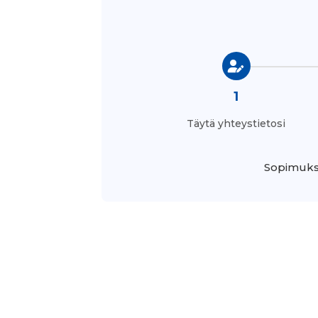
1
Täytä yhteystietosi
Sopimukse