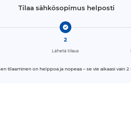
Tilaa sähkösopimus helposti
2
Lähetä tilaus
n tilaaminen on helppoa ja nopeaa – se vie aikaasi vain 2 