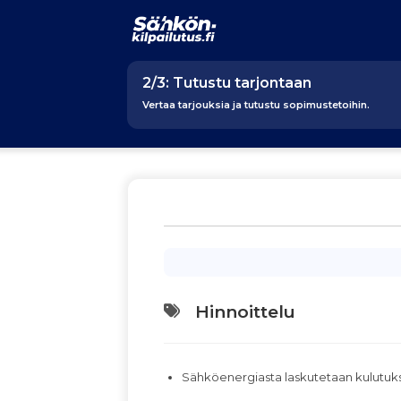
2/3: Tutustu tarjontaan
Vertaa tarjouksia ja tutustu sopimustetoihin.
Hinnoittelu
Sähköenergiasta laskutetaan kulutu