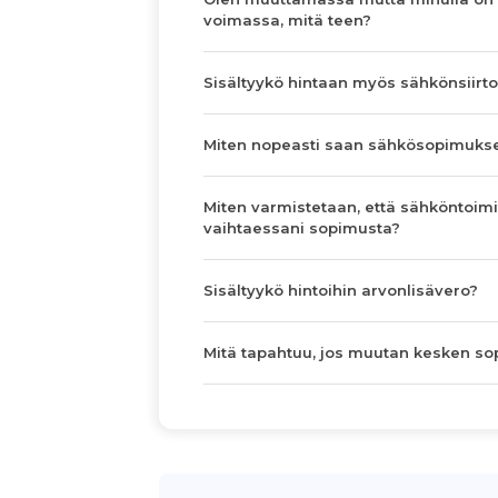
voimassa, mitä teen?
Sisältyykö hintaan myös sähkönsiirto
Miten nopeasti saan sähkösopimuks
Miten varmistetaan, että sähköntoimi
vaihtaessani sopimusta?
Sisältyykö hintoihin arvonlisävero?
Mitä tapahtuu, jos muutan kesken s