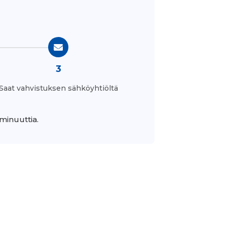
3
Saat vahvistuksen sähköyhtiöltä
minuuttia.