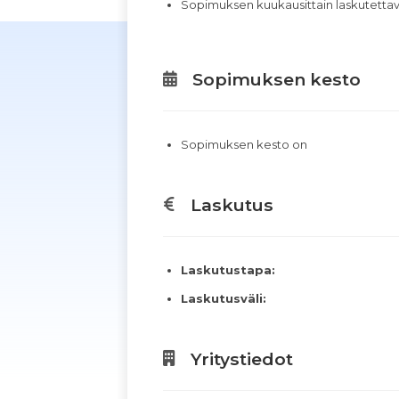
Sopimuksen kuukausittain laskutett
Sopimuksen kesto
Sopimuksen kesto on
Laskutus
Laskutustapa:
Laskutusväli:
Yritystiedot