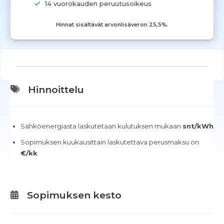
14 vuorokauden peruutusoikeus
Hinnat sisältävät arvonlisäveron 25,5%.
Hinnoittelu
Sähköenergiasta laskutetaan kulutuksen mukaan
snt/kWh
Sopimuksen kuukausittain laskutettava perusmaksu on
€/kk
Sopimuksen kesto