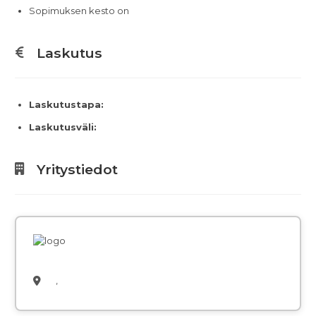
Sopimuksen kesto on
Laskutus
Laskutustapa:
Laskutusväli:
Yritystiedot
,