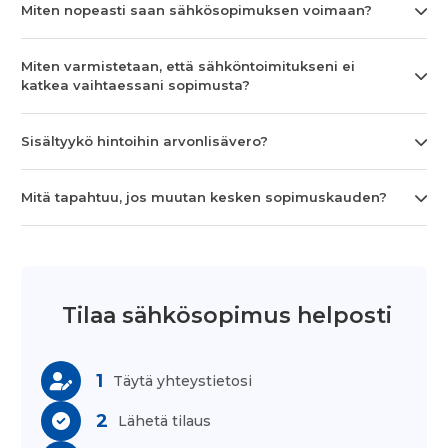
Miten nopeasti saan sähkösopimuksen voimaan?
Miten varmistetaan, että sähköntoimitukseni ei
katkea vaihtaessani sopimusta?
Sisältyykö hintoihin arvonlisävero?
Mitä tapahtuu, jos muutan kesken sopimuskauden?
Tilaa sähkösopimus helposti
1
Täytä yhteystietosi
2
Lähetä tilaus