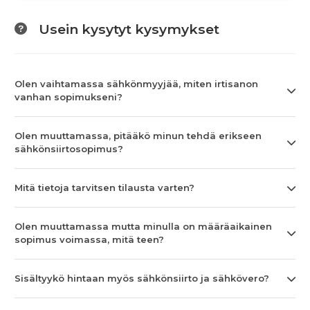
Usein kysytyt kysymykset
Olen vaihtamassa sähkönmyyjää, miten irtisanon
vanhan sopimukseni?
Olen muuttamassa, pitääkö minun tehdä erikseen
sähkönsiirtosopimus?
Mitä tietoja tarvitsen tilausta varten?
Olen muuttamassa mutta minulla on määräaikainen
sopimus voimassa, mitä teen?
Sisältyykö hintaan myös sähkönsiirto ja sähkövero?