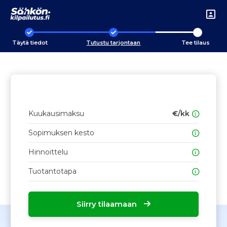
Täytä tiedot
Tutustu tarjontaan
Tee tilaus
Kuukausimaksu
€/kk
Sopimuksen kesto
Hinnoittelu
Tuotantotapa
Siirry tilaamaan