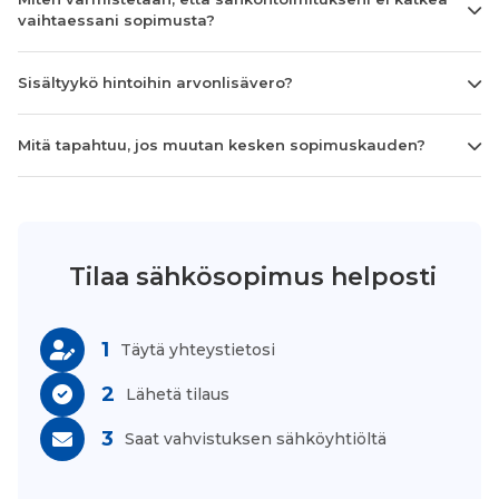
vaihtaessani sopimusta?
Sisältyykö hintoihin arvonlisävero?
Mitä tapahtuu, jos muutan kesken sopimuskauden?
Tilaa sähkösopimus helposti
1
Täytä yhteystietosi
2
Lähetä tilaus
3
Saat vahvistuksen sähköyhtiöltä