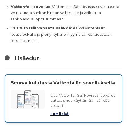
Vattenfall-sovellus
: Vattenfallin Sähköviisas-sovelluksella
voit seurata sähkön hinnan vaihteluita ja vaikuttaa
sähkölaskusi loppusummaan.
100 % fossiilivapaata sähköä
: Kaikki Vattenfallin
kotitalouksille ja pienyrityksille myymä sähkö tuotetaan
fossiilittomasti.
Lisäedut
Seuraa kulutusta Vattenfallin sovelluksella
Uusi Vattenfall Sähköviisas -sovellus
auttaa sinua käyttämään sähköä
viisaasti.
Lue lisää