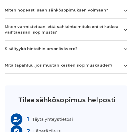
Miten nopeasti saan sähkösopimuksen voimaan?
Miten varmistetaan, että sähköntoimitukseni ei katkea
vaihtaessani sopimusta?
Sisältyykö hintoihin arvonlisävero?
Mitä tapahtuu, jos muutan kesken sopimuskauden?
Tilaa sähkösopimus helposti
1
Täytä yhteystietosi
2
Lähetä tilaus