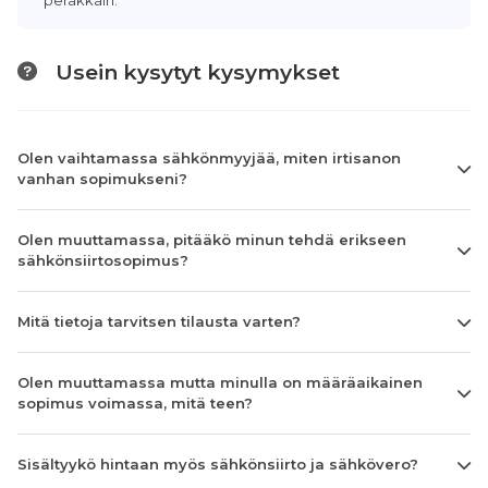
peräkkäin.
Usein kysytyt kysymykset
Olen vaihtamassa sähkönmyyjää, miten irtisanon
vanhan sopimukseni?
Olen muuttamassa, pitääkö minun tehdä erikseen
sähkönsiirtosopimus?
Mitä tietoja tarvitsen tilausta varten?
Olen muuttamassa mutta minulla on määräaikainen
sopimus voimassa, mitä teen?
Sisältyykö hintaan myös sähkönsiirto ja sähkövero?