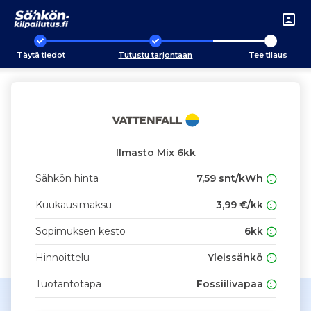
Täytä tiedot
Tutustu tarjontaan
Tee tilaus
Ilmasto Mix 6kk
Sähkön hinta
7,59 snt/kWh
Kuukausimaksu
3,99 €/kk
Sopimuksen kesto
6kk
Hinnoittelu
Yleissähkö
Tuotantotapa
Fossiilivapaa