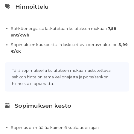
Hinnoittelu
Sähköenergiasta laskutetaan kulutuksen mukaan
7,59
snt/kWh
Sopimuksen kuukausittain laskutettava perusmaksu on
3,99
€/kk
Tällä sopimuksella kulutuksen mukaan laskutettava
sähkön hinta on sama kellonajasta ja pörssisähkön
hinnoista riippumatta.
Sopimuksen kesto
Sopimus on määräaikainen 6 kuukauden ajan