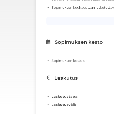
Sopimuksen kuukausittain laskutett
Sopimuksen kesto
Sopimuksen kesto on
Laskutus
Laskutustapa:
Laskutusväli: