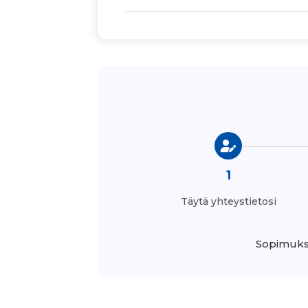
1
Täytä yhteystietosi
Sopimukse