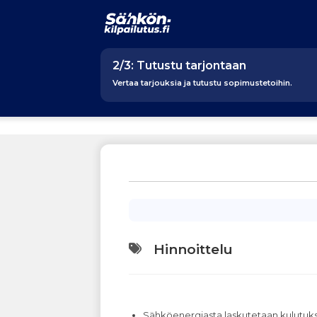
2/3: Tutustu tarjontaan
Vertaa tarjouksia ja tutustu sopimustetoihin.
Hinnoittelu
Sähköenergiasta laskutetaan kulutu