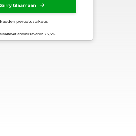
Siirry tilaamaan
okauden peruutusoikeus
 sisältävät arvonlisäveron 25,5%.