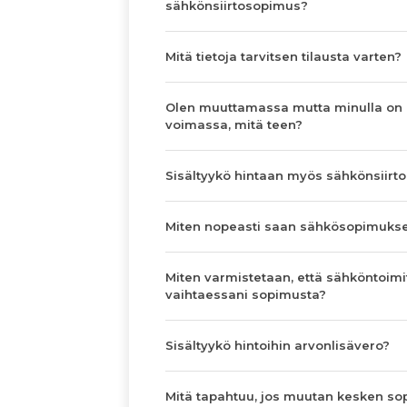
sähkönsiirtosopimus?
Mitä tietoja tarvitsen tilausta varten?
Olen muuttamassa mutta minulla on
voimassa, mitä teen?
Sisältyykö hintaan myös sähkönsiirto
Miten nopeasti saan sähkösopimuks
Miten varmistetaan, että sähköntoimi
vaihtaessani sopimusta?
Sisältyykö hintoihin arvonlisävero?
Mitä tapahtuu, jos muutan kesken s