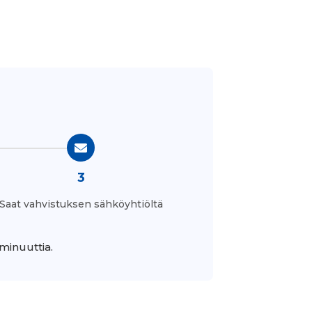
3
Saat vahvistuksen sähköyhtiöltä
minuuttia.