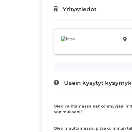
Yritystiedot
Usein kysytyt kysymyk
Olen vaihtamassa sähkönmyyjää, mit
sopimukseni?
Olen muuttamassa, pitääkö minun te