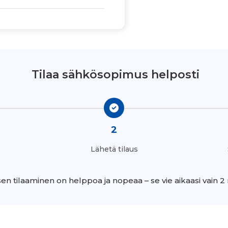
Tilaa sähkösopimus helposti
2
Lähetä tilaus
n tilaaminen on helppoa ja nopeaa – se vie aikaasi vain 2 