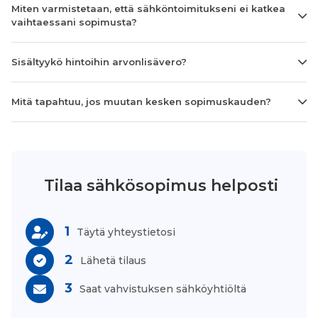
Miten varmistetaan, että sähköntoimitukseni ei katkea
vaihtaessani sopimusta?
Sisältyykö hintoihin arvonlisävero?
Mitä tapahtuu, jos muutan kesken sopimuskauden?
Tilaa sähkösopimus helposti
1
Täytä yhteystietosi
2
Lähetä tilaus
3
Saat vahvistuksen sähköyhtiöltä