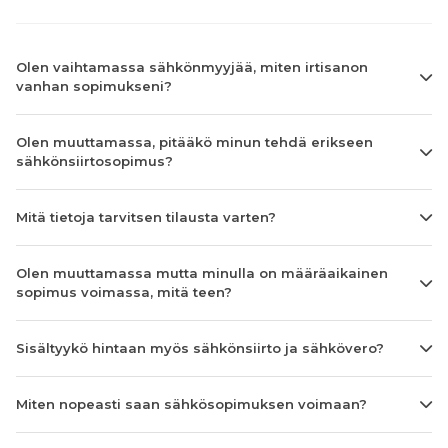
Olen vaihtamassa sähkönmyyjää, miten irtisanon
vanhan sopimukseni?
Olen muuttamassa, pitääkö minun tehdä erikseen
sähkönsiirtosopimus?
Mitä tietoja tarvitsen tilausta varten?
Olen muuttamassa mutta minulla on määräaikainen
sopimus voimassa, mitä teen?
Sisältyykö hintaan myös sähkönsiirto ja sähkövero?
Miten nopeasti saan sähkösopimuksen voimaan?