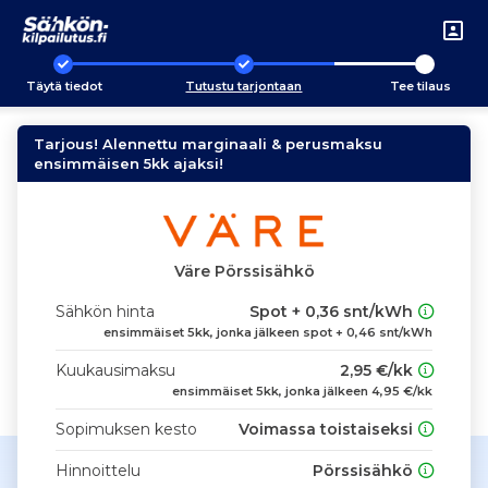
Täytä tiedot
Tutustu tarjontaan
Tee tilaus
Tarjous! Alennettu marginaali & perusmaksu
ensimmäisen 5kk ajaksi!
Väre Pörssisähkö
Sähkön hinta
Spot + 0,36 snt/kWh
ensimmäiset 5kk, jonka jälkeen spot + 0,46 snt/kWh
Kuukausimaksu
2,95 €/kk
ensimmäiset 5kk, jonka jälkeen 4,95 €/kk
Sopimuksen kesto
Voimassa toistaiseksi
Hinnoittelu
Pörssisähkö