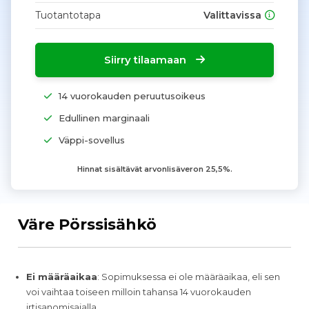
Tuotantotapa
Valittavissa
Siirry tilaamaan
14 vuorokauden peruutusoikeus
Edullinen marginaali
Väppi-sovellus
Hinnat sisältävät arvonlisäveron 25,5%.
Väre Pörssisähkö
Ei määräaikaa
: Sopimuksessa ei ole määräaikaa, eli sen
voi vaihtaa toiseen milloin tahansa 14 vuorokauden
irtisanomisajalla.