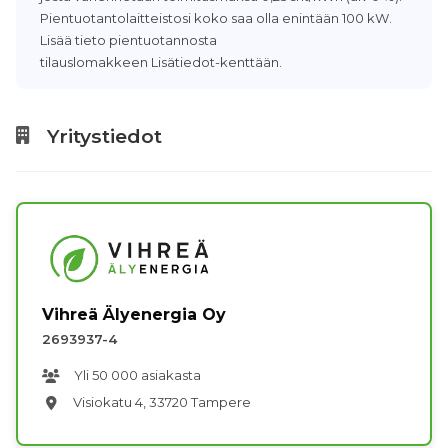
Pientuotantolaitteistosi koko saa olla enintään 100 kW.
Lisää tieto pientuotannosta
tilauslomakkeen Lisätiedot-kenttään.
Yritystiedot
Vihreä Älyenergia Oy
2693937-4
Yli 50 000 asiakasta
Visiokatu 4, 33720 Tampere