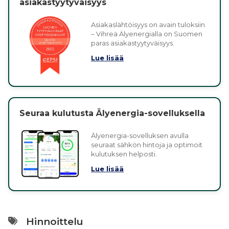
asiakastyytyväisyys
Asiakaslähtöisyys on avain tuloksiin
– Vihreä Älyenergialla on Suomen
paras asiakastyytyväisyys.
Lue lisää
Seuraa kulutusta Älyenergia-sovelluksella
Älyenergia-sovelluksen avulla
seuraat sähkön hintoja ja optimoit
kulutuksen helposti.
Lue lisää
Hinnoittelu