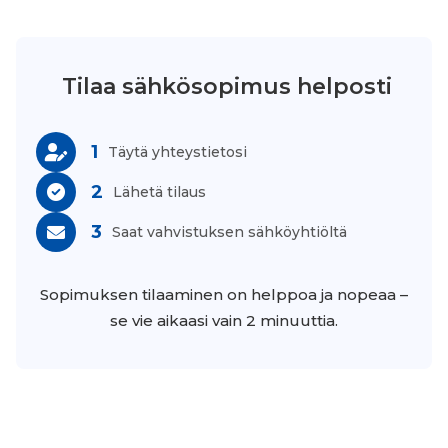
Tilaa sähkösopimus helposti
1
Täytä yhteystietosi
2
Lähetä tilaus
3
Saat vahvistuksen sähköyhtiöltä
Sopimuksen tilaaminen on helppoa ja nopeaa –
se vie aikaasi vain 2 minuuttia.