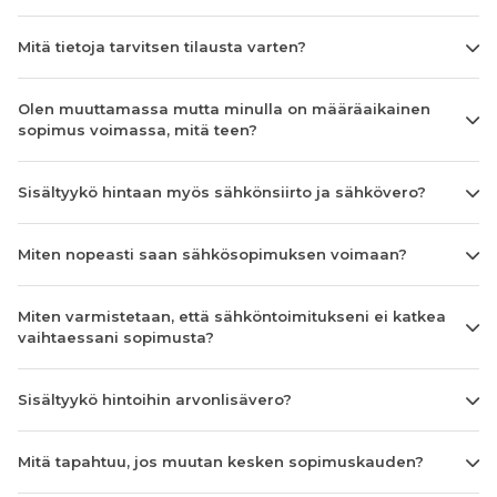
Mitä tietoja tarvitsen tilausta varten?
Olen muuttamassa mutta minulla on määräaikainen
sopimus voimassa, mitä teen?
Sisältyykö hintaan myös sähkönsiirto ja sähkövero?
Miten nopeasti saan sähkösopimuksen voimaan?
Miten varmistetaan, että sähköntoimitukseni ei katkea
vaihtaessani sopimusta?
Sisältyykö hintoihin arvonlisävero?
Mitä tapahtuu, jos muutan kesken sopimuskauden?