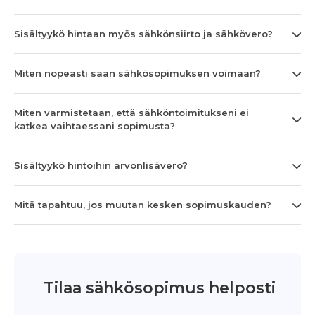
Sisältyykö hintaan myös sähkönsiirto ja sähkövero?
Miten nopeasti saan sähkösopimuksen voimaan?
Miten varmistetaan, että sähköntoimitukseni ei
katkea vaihtaessani sopimusta?
Sisältyykö hintoihin arvonlisävero?
Mitä tapahtuu, jos muutan kesken sopimuskauden?
Tilaa sähkösopimus helposti