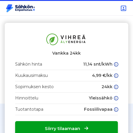
Vankka 24kk
Sähkön hinta
11,14 snt/kWh
Kuukausimaksu
4,99 €/kk
Sopimuksen kesto
24kk
Hinnoittelu
Yleissähkö
Tuotantotapa
Fossiilivapaa
Siirry tilaamaan