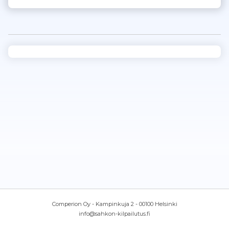
Comperion Oy - Kampinkuja 2 - 00100 Helsinki
info@sahkon-kilpailutus.fi