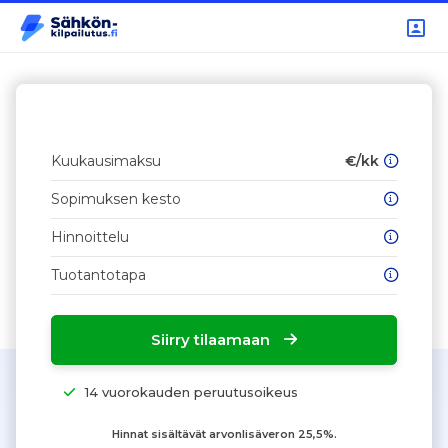
Kuukausimaksu
€/kk
Sopimuksen kesto
Hinnoittelu
Tuotantotapa
Siirry tilaamaan
14 vuorokauden peruutusoikeus
Hinnat sisältävät arvonlisäveron 25,5%.