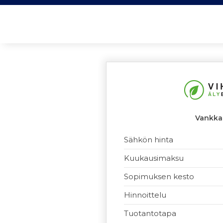
Vankka
Sähkön hinta
Kuukausimaksu
Sopimuksen kesto
Hinnoittelu
Tuotantotapa