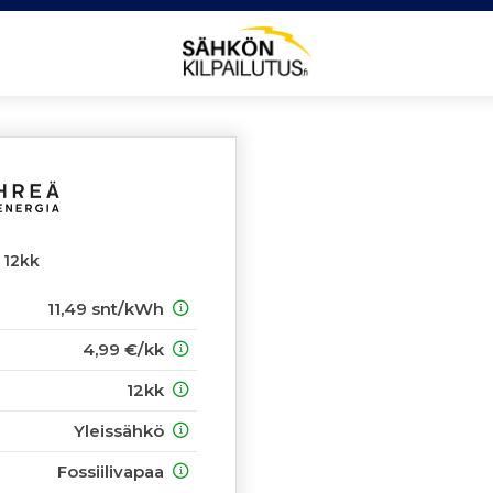
 12kk
11,49 snt/kWh
4,99 €/kk
12kk
Yleissähkö
Fossiilivapaa