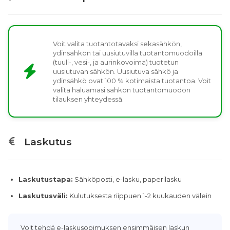
Voit valita tuotantotavaksi sekasähkön,
ydinsähkön tai uusiutuvilla tuotantomuodoilla
(tuuli-, vesi-, ja aurinkovoima) tuotetun
uusiutuvan sähkön. Uusiutuva sähkö ja
ydinsähkö ovat 100 % kotimaista tuotantoa. Voit
valita haluamasi sähkön tuotantomuodon
tilauksen yhteydessä.
Laskutus
Laskutustapa:
Sähköposti, e-lasku, paperilasku
Laskutusväli:
Kulutuksesta riippuen 1-2 kuukauden välein
Voit tehdä e-laskusopimuksen ensimmäisen laskun