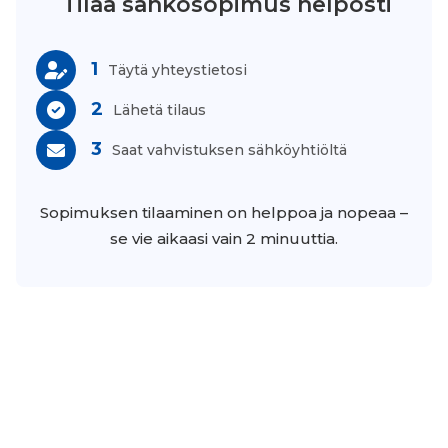
Tilaa sähkösopimus helposti
1
Täytä yhteystietosi
2
Lähetä tilaus
3
Saat vahvistuksen sähköyhtiöltä
Sopimuksen tilaaminen on helppoa ja nopeaa –
se vie aikaasi vain 2 minuuttia.