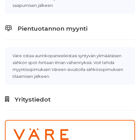
saapumisen jälkeen.
Pientuotannon myynti
Väre ostaa aurinkopaneeleistasi syntyvän ylimääräisen
sähkön spot-hintaan ilman vähennyksiä. Voit tehdä
myyntisopimuksen Väreen sivustolla sähkösopimuksen
tilaamisen jälkeen.
Yritystiedot