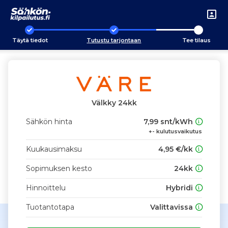
Täytä tiedot
Tutustu tarjontaan
Tee tilaus
Välkky 24kk
Sähkön hinta
7,99 snt/kWh
+- kulutusvaikutus
Kuukausimaksu
4,95 €/kk
Sopimuksen kesto
24kk
Hinnoittelu
Hybridi
Tuotantotapa
Valittavissa