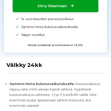
Siirry tilaamaan
14 vuorokauden peruutusoikeus
Optimoi hinta kulutusvaikutuksella
Väppi-sovellus
Hinnat sisältävät arvonlisäveron 25,5%.
Välkky 24kk
Optimoi hinta kulutusvaikutuksella
: Kulutusvaikutus
riippuu siitä, mihin aikaan käytät sähköä. Tyypillisesti
kulutusvaikutus vaihtelee -1,5 ja +1,5 snt/kWh välillä. Mitä
enemmän pystyt ajastamaan sähkön kulutusta, sitä
enemmän säästät!