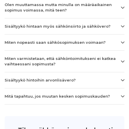
Olen muuttamassa mutta minulla on määräaikainen
sopimus voimassa, mitä teen?
Sisältyykö hintaan myös sähkönsiirto ja sähkövero?
Miten nopeasti saan sähkösopimuksen voimaan?
Miten varmistetaan, että sähköntoimitukseni ei katkea
vaihtaessani sopimusta?
Sisältyykö hintoihin arvonlisävero?
Mitä tapahtuu, jos muutan kesken sopimuskauden?