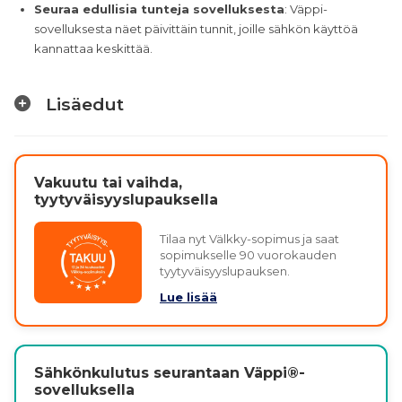
Seuraa edullisia tunteja sovelluksesta
: Väppi-
sovelluksesta näet päivittäin tunnit, joille sähkön käyttöä
kannattaa keskittää.
Lisäedut
Vakuutu tai vaihda,
tyytyväisyyslupauksella
Tilaa nyt Välkky-sopimus ja saat
sopimukselle 90 vuorokauden
tyytyväisyyslupauksen.
Lue lisää
Sähkönkulutus seurantaan Väppi®-
sovelluksella