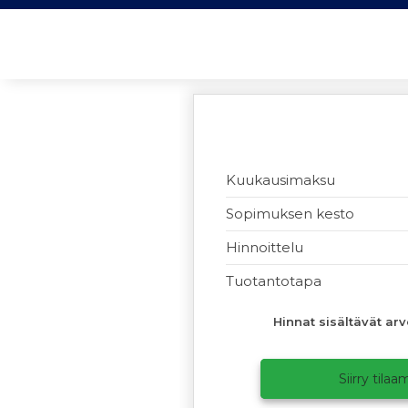
Kuukausimaksu
Sopimuksen kesto
Hinnoittelu
Tuotantotapa
Hinnat sisältävät arv
Siirry tila