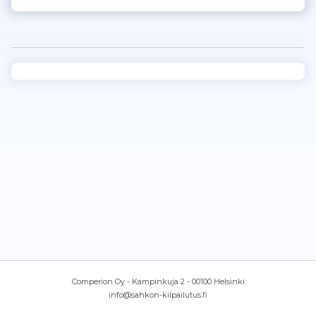
Comperion Oy - Kampinkuja 2 - 00100 Helsinki
info@sahkon-kilpailutus.fi