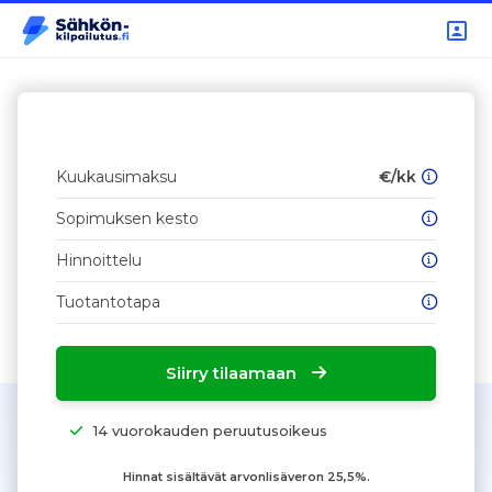
Kuukausimaksu
€/kk
Sopimuksen kesto
Hinnoittelu
Tuotantotapa
Siirry tilaamaan
14 vuorokauden peruutusoikeus
Hinnat sisältävät arvonlisäveron 25,5%.