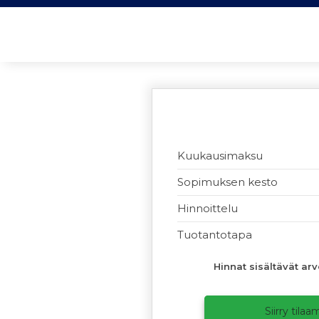
Kuukausimaksu
Sopimuksen kesto
Hinnoittelu
Tuotantotapa
Hinnat sisältävät ar
Siirry tila