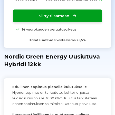
Siirry tilaamaan
14 vuorokauden peruutusoikeus
Hinnat sisältävät arvonlisäveron 25,5%.
Nordic Green Energy Uusiutuva
Hybridi 12kk
Edullinen sopimus pienelle kulutukselle
:
Hybridi-sopimus on tarkoitettu kohteille, joissa
vuosikulutus on alle 3000 kWh. Kulutus tarkistetaan
ennen sopimuksen solmimista Datahub-palvelusta.
Ilmastoystävällinen ja puhtaampi valinta
: